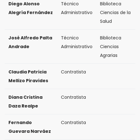
Diego Alonso
Técnico
Biblioteca
Alegría Fernández
Administrativo
Ciencias de la
Salud
José Alfredo Palta
Técnico
Biblioteca
Andrade
Administrativo
Ciencias
Agrarias
Claudia Patricia
Contratista
Mellizo Piravides
Diana Cristina
Contratista
Daza Realpe
Fernando
Contratista
Guevara Narváez