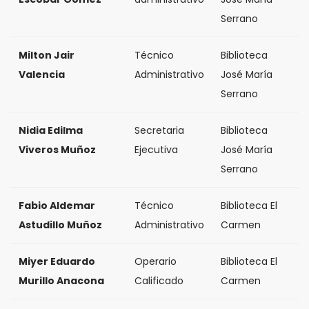
Serrano
Milton Jair
Técnico
Biblioteca
Valencia
Administrativo
José María
Serrano
Nidia Edilma
Secretaria
Biblioteca
Viveros Muñoz
Ejecutiva
José María
Serrano
Fabio Aldemar
Técnico
Biblioteca El
Astudillo Muñoz
Administrativo
Carmen
Miyer Eduardo
Operario
Biblioteca El
Murillo Anacona
Calificado
Carmen